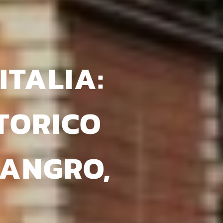
ITALIA:
TORICO
SANGRO,