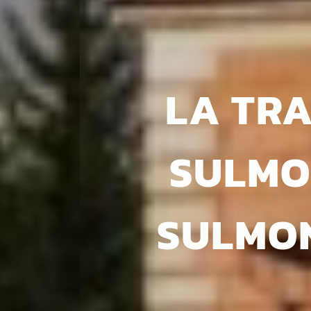
LA TRA
SULMO
SULMON