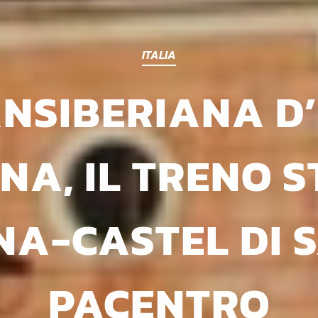
ITALIA
NSIBERIANA D’
NA, IL TRENO S
A-CASTEL DI 
PACENTRO