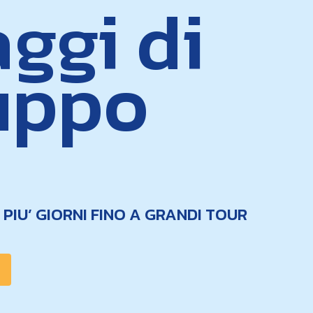
ggi di
uppo
A PIU’ GIORNI FINO A GRANDI TOUR