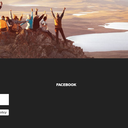
FACEBOOK
olicy