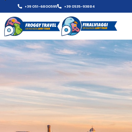
+39 051-6800595
+39 0535-93884