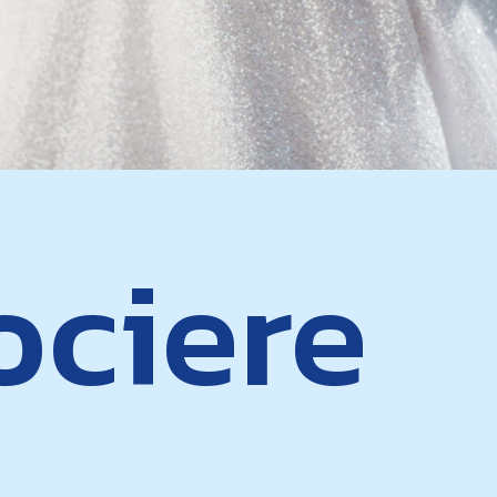
ociere