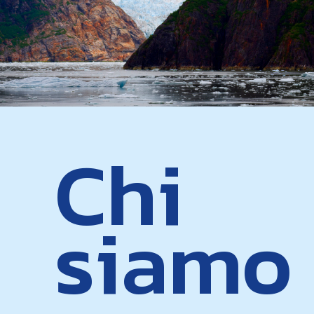
Chi
siamo