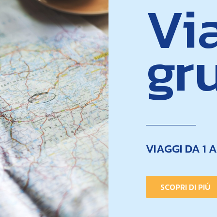
Via
gr
VIAGGI DA 1 
SCOPRI DI PIÚ