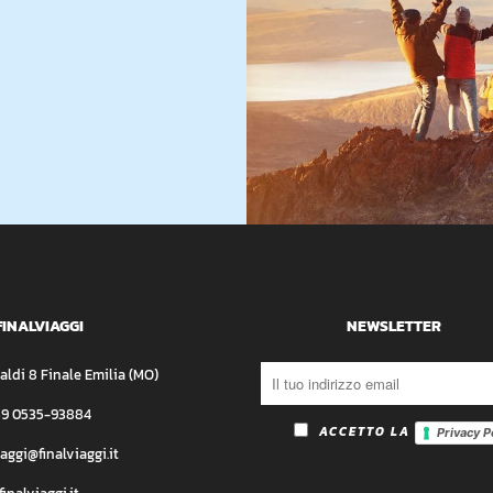
FINALVIAGGI
NEWSLETTER
aldi 8 Finale Emilia (MO)
39 0535-93884
ACCETTO LA
Privacy P
iaggi@finalviaggi.it